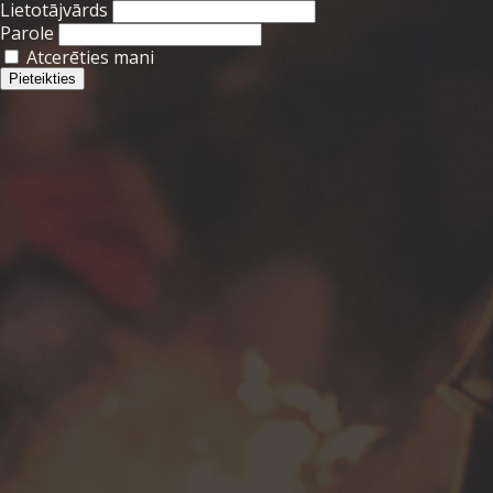
Lietotājvārds
Parole
Atcerēties mani